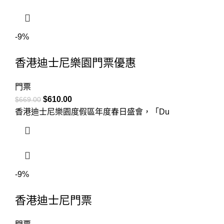
-9%
香港迪士尼樂園門票優惠
門票
$
610.00
$
669.00
香港迪士尼樂園度假區年度春日盛會，「Du
-9%
⾹港迪⼠尼⾨票