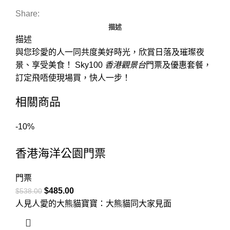
Share:
描述
描述
與您珍愛的人一同共度美好時光，欣賞日落及璀璨夜
景、享受美食！ Sky100
香港觀景台
門票及優惠套餐，
訂定飛唔使現場買，快人一步！
相關商品
-10%
香港海洋公園門票
門票
$
485.00
$
538.00
人見人愛的大熊貓寶寶：大熊貓同大家見面