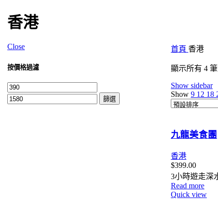
香港
Close
首頁
香港
按價格過濾
顯示所有 4 
Show sidebar
Show
9
12
18
篩選
九龍美食團
香港
$
399.00
3小時遊走深
Read more
Quick view