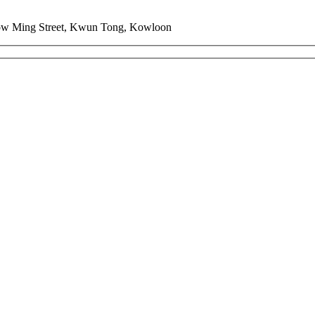
How Ming Street, Kwun Tong, Kowloon