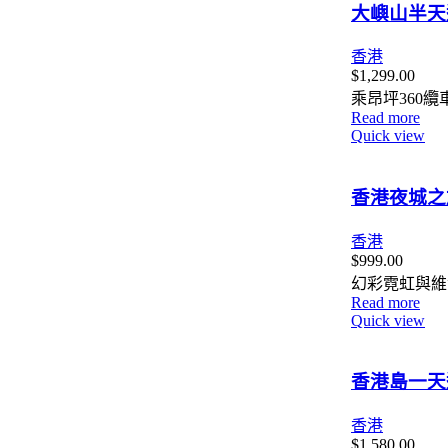
大嶼山半天
香港
$
1,299.00
乘昂坪360
Read more
Quick view
香港夜城之
香港
$
999.00
幻彩霓虹與維港浪
Read more
Quick view
香港島一天
香港
$
1,580.00