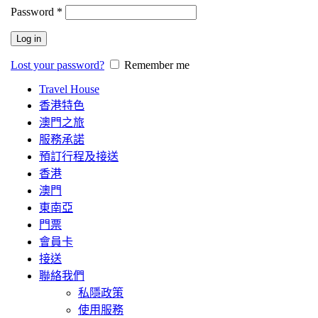
Password
*
Log in
Lost your password?
Remember me
Travel House
香港特色
澳門之旅
服務承諾
預訂行程及接送
香港
澳門
東南亞
門票
會員卡
接送
聯絡我們
私隱政策
使用服務