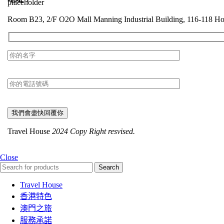
Room B23, 2/F O2O Mall Manning Industrial Building, 116-118 
Travel House
2024 Copy Right resvised.
Close
Search
Travel House
香港特色
澳門之旅
服務承諾